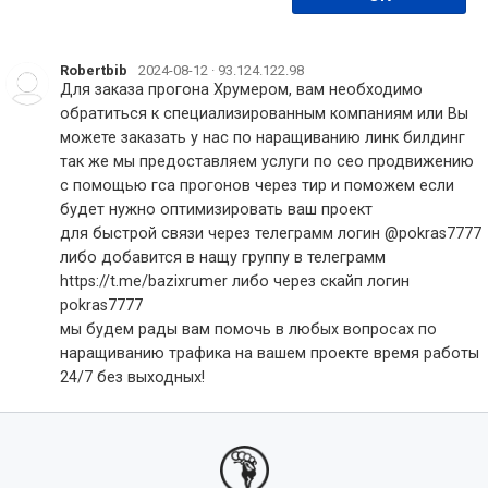
Robertbib
2024-08-12 · 93.124.122.98
Для заказа прогона Хрумером, вам необходимо 
обратиться к специализированным компаниям или Вы 
можете заказать у нас по наращиванию линк билдинг 

так же мы предоставляем услуги по сео продвижению 
с помощью гса прогонов через тир и поможем если 
будет нужно оптимизировать ваш проект 

для быстрой связи через телеграмм логин @pokras7777 
либо добавится в нащу группу в телеграмм 
https://t.me/bazixrumer либо через скайп логин 
pokras7777 

мы будем рады вам помочь в любых вопросах по 
наращиванию трафика на вашем проекте время работы 
24/7 без выходных!