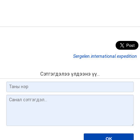
Sergelen.international.expedition
Сэтгэгдэлээ үлдээнэ үү...