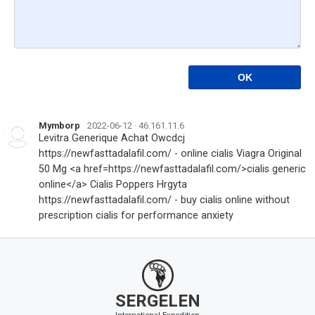
Mymborp
2022-06-12 · 46.161.11.6
Levitra Generique Achat Owcdcj 
https://newfasttadalafil.com/ - online cialis Viagra Original 
50 Mg <a href=https://newfasttadalafil.com/>cialis generic 
online</a> Cialis Poppers Hrgyta 
https://newfasttadalafil.com/ - buy cialis online without 
prescription cialis for performance anxiety
SERGELEN